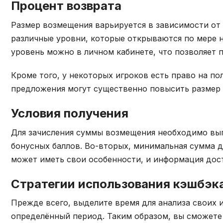
Процент возврата
Размер возмещения варьируется в зависимости от
различные уровни, которые открываются по мере н
уровень можно в личном кабинете, что позволяет 
Кроме того, у некоторых игроков есть право на п
предложения могут существенно повысить размер в
Условия получения
Для зачисления суммы возмещения необходимо выпо
бонусных баллов. Во-вторых, минимальная сумма д
может иметь свои особенности, и информация дост
Стратегии использования кэшбэк
Прежде всего, выделите время для анализа своих 
определённый период. Таким образом, вы сможете 