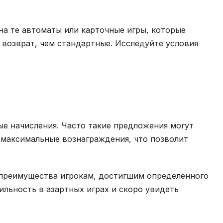
а те автоматы или карточные игры, которые
возврат, чем стандартные. Исследуйте условия
е начисления. Часто такие предложения могут
 максимальные вознаграждения, что позволит
е преимущества игрокам, достигшим определённого
льность в азартных играх и скоро увидеть