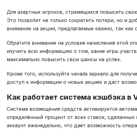
Для азартных игроков, стремящихся повысить свою
Это позволит не только сократить потери, но и д
внимание на акции, предлагаемые казино, так как
Обратите внимание на условия начисления этой оп
изучить всю информацию о том, какие игры участв
максимально повысить свои шансы на успех.
Кроме того, используйте
vavada зеркало
для получе
доступ к информации о новых акциях и даст возмо
Как работает система кэшбэка в 
Система возмещения средств активируется автомат
определённый процент от всех ставок, сделанных 
аккаунт еженедельно, что даёт возможность опера