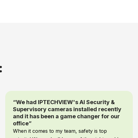
:
“You simply tell the cameras what you
want them to detect and send alerts for
and it does”
I’m not a programmer but with IPTECHVIEW’s
AI Supervisory camera system you don’t have