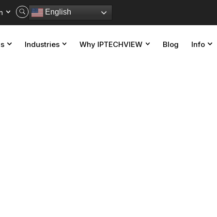
n
English
ns
Industries
Why IPTECHVIEW
Blog
Info