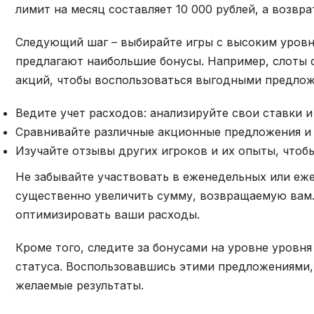
лимит на месяц составляет 10 000 рублей, а возвра
Следующий шаг – выбирайте игры с высоким уровн
предлагают наибольшие бонусы. Например, слоты 
акций, чтобы воспользоваться выгодными предло
Ведите учет расходов: анализируйте свои ставки 
Сравнивайте различные акционные предложения и 
Изучайте отзывы других игроков и их опыты, чтоб
Не забывайте участвовать в еженедельных или еж
существенно увеличить сумму, возвращаемую вам.
оптимизировать ваши расходы.
Кроме того, следите за бонусами на уровне уров
статуса. Воспользовавшись этими предложениями,
желаемые результаты.