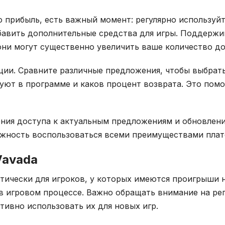
 прибыль, есть важный момент: регулярно используйт
обавить дополнительные средства для игры. Поддерж
 они могут существенно увеличить ваше количество до
ции. Сравните различные предложения, чтобы выбрать
уют в программе и каков процент возврата. Это пом
ния доступа к актуальным предложениям и обновлен
жность воспользоваться всеми преимуществами платф
Vavada
ически для игроков, у которых имеются проигрыши н
в игровом процессе. Важно обращать внимание на рег
тивно использовать их для новых игр.